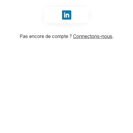
Se connecter avec LinkedIn
Pas encore de compte ?
Connectons-nous
.