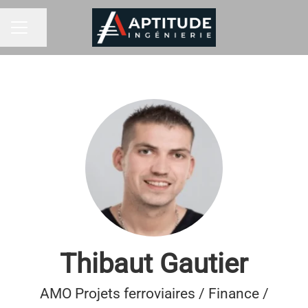
Partilhar página
MENU DE CARREIRAS
Thibaut Gautier
AMO Projets ferroviaires / Finance /