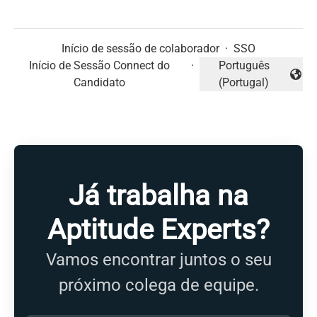
Início de sessão de colaborador
·
SSO
Início de Sessão Connect do
·
Português
Alterar idioma
Candidato
(Portugal)
Já trabalha na
Aptitude Experts?
Vamos encontrar juntos o seu
próximo colega de equipe.