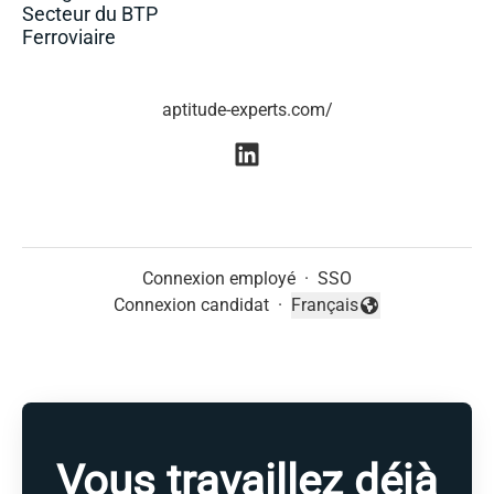
Secteur du BTP
Ferroviaire
aptitude-experts.com/
Connexion employé
·
SSO
Connexion candidat
·
Français
Changer la langue
Vous travaillez déjà