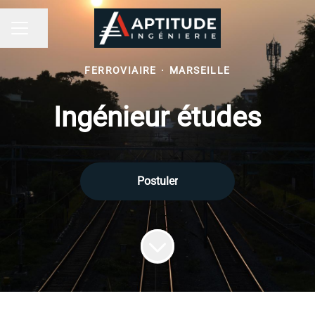
Partager la page
MENU CARRIÈRE
FERROVIAIRE
·
MARSEILLE
Ingénieur études
Postuler