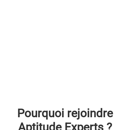
Pourquoi rejoindre
Aptitude Experts ?