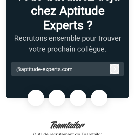
chez Aptitude
Experts ?
Recrutons ensemble pour trouver
votre prochain collègue.
@aptitude-experts.com
Connexi
Outil de recrutement
de Teamtailor